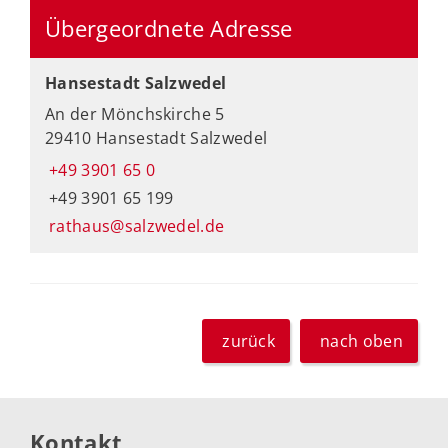
Übergeordnete Adresse
Hansestadt Salzwedel
An der Mönchskirche 5
29410 Hansestadt Salzwedel
+49 3901 65 0
+49 3901 65 199
rathaus@salzwedel.de
zurück
nach oben
Kontakt