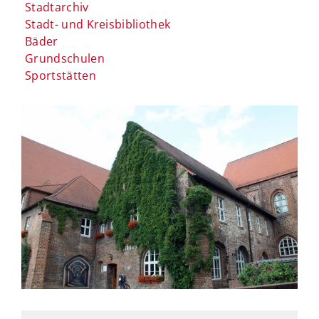
Stadtarchiv
Stadt- und Kreisbibliothek
Bäder
Grundschulen
Sportstätten