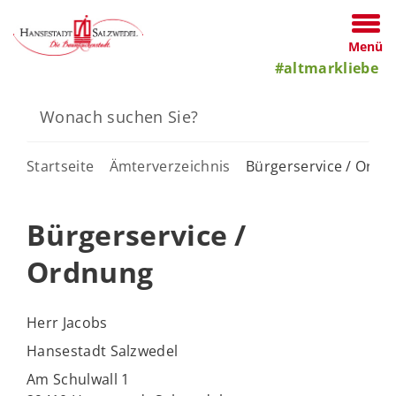
Menü
#altmarkliebe
Startseite
Ämterverzeichnis
Bürgerservice / Ordn
Bürgerservice /
Ordnung
Herr Jacobs
Hansestadt Salzwedel
Am Schulwall 1