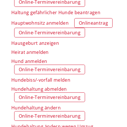
Online-Terminvereinbarung
Haltung gefährlicher Hunde beantragen
Hauptwohnsitz anmelden
Onlineantrag
Online-Terminvereinbarung
Hausgeburt anzeigen
Heirat anmelden
Hund anmelden
Online-Terminvereinbarung
Hundebiss/-vorfall melden
Hundehaltung abmelden
Online-Terminvereinbarung
Hundehaltung ändern
Online-Terminvereinbarung
Hundehaltung ändern wegen Umzug