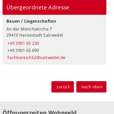
Übergeordnete Adresse
Bauen / Liegenschaften
An der Mönchskirche 7
29410 Hansestadt Salzwedel
+49 3901 65 230
+49 3901 65 699
Fachbereich62@salzwedel.de
zurück
nach oben
Öffnungszeiten Wohngeld