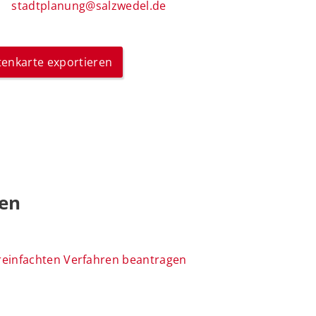
stadtplanung@salzwedel.de
itenkarte exportieren
gen
reinfachten Verfahren beantragen