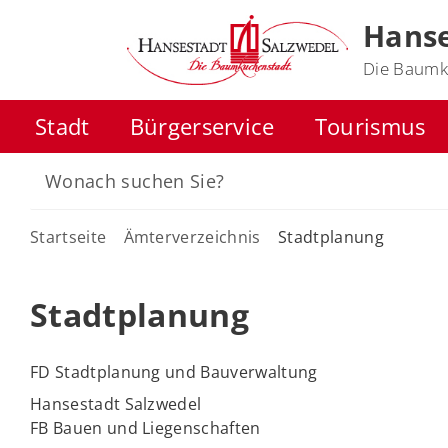
Hanse
Die Baumk
Stadt
Bürgerservice
Tourismus
Startseite
Ämterverzeichnis
Stadtplanung
Stadtplanung
FD Stadtplanung und Bauverwaltung
Hansestadt Salzwedel
FB Bauen und Liegenschaften