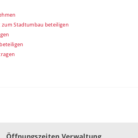
 nehmen
t zum Stadtumbau beteiligen
igen
beteiligen
tragen
Öffnungszeiten Verwaltung