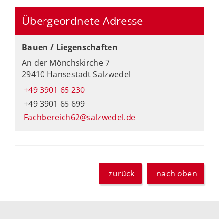
Übergeordnete Adresse
Bauen / Liegenschaften
An der Mönchskirche 7
29410 Hansestadt Salzwedel
+49 3901 65 230
+49 3901 65 699
Fachbereich62@salzwedel.de
zurück
nach oben