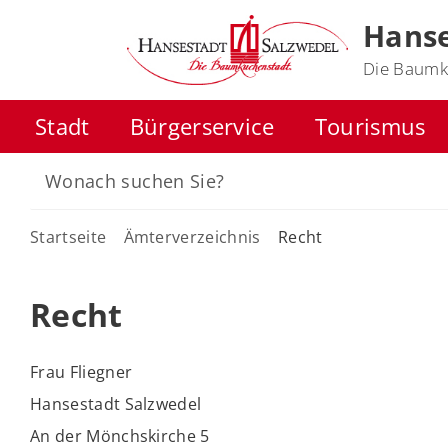
Hanse
Die Baumk
Stadt
Bürgerservice
Tourismus
Startseite
Ämterverzeichnis
Recht
Recht
Frau Fliegner
Hansestadt Salzwedel
An der Mönchskirche 5