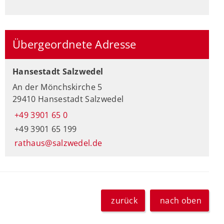
Übergeordnete Adresse
Hansestadt Salzwedel
An der Mönchskirche 5
29410 Hansestadt Salzwedel
+49 3901 65 0
+49 3901 65 199
rathaus@salzwedel.de
zurück
nach oben