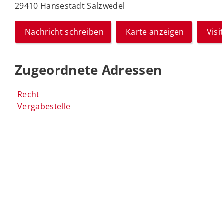
29410 Hansestadt Salzwedel
Nachricht schreiben
Karte anzeigen
Vis
Zugeordnete Adressen
Recht
Vergabestelle