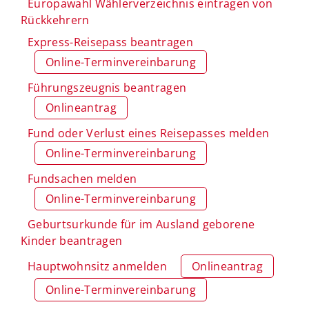
Europawahl Wählerverzeichnis eintragen von
Rückkehrern
Express-Reisepass beantragen
Online-Terminvereinbarung
Führungszeugnis beantragen
Onlineantrag
Fund oder Verlust eines Reisepasses melden
Online-Terminvereinbarung
Fundsachen melden
Online-Terminvereinbarung
Geburtsurkunde für im Ausland geborene
Kinder beantragen
Hauptwohnsitz anmelden
Onlineantrag
Online-Terminvereinbarung