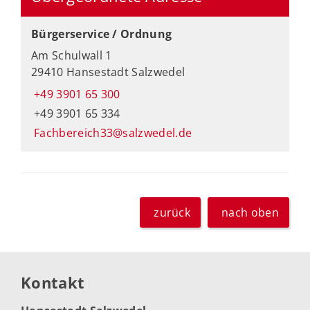
Bürgerservice / Ordnung
Am Schulwall 1
29410 Hansestadt Salzwedel
+49 3901 65 300
+49 3901 65 334
Fachbereich33@salzwedel.de
zurück
nach oben
Kontakt