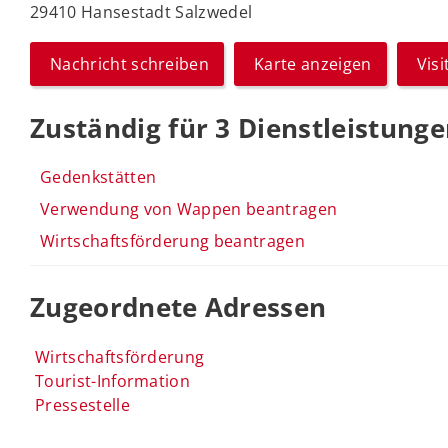
29410 Hansestadt Salzwedel
Nachricht schreiben
Karte anzeigen
Vis
Zuständig für 3 Dienstleistung
Gedenkstätten
Verwendung von Wappen beantragen
Wirtschaftsförderung beantragen
Zugeordnete Adressen
Wirtschaftsförderung
Tourist-Information
Pressestelle