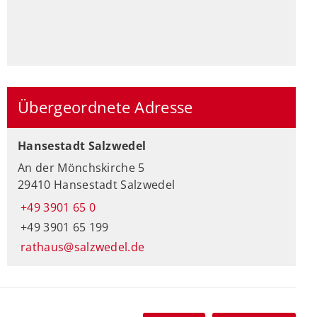
Übergeordnete Adresse
Hansestadt Salzwedel
An der Mönchskirche 5
29410 Hansestadt Salzwedel
+49 3901 65 0
+49 3901 65 199
rathaus@salzwedel.de