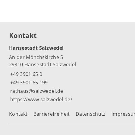
Kontakt
Hansestadt Salzwedel
An der Mönchskirche 5
29410 Hansestadt Salzwedel
+49 3901 65 0
+49 3901 65 199
rathaus@salzwedel.de
https://www.salzwedel.de/
Kontakt
Barrierefreiheit
Datenschutz
Impress