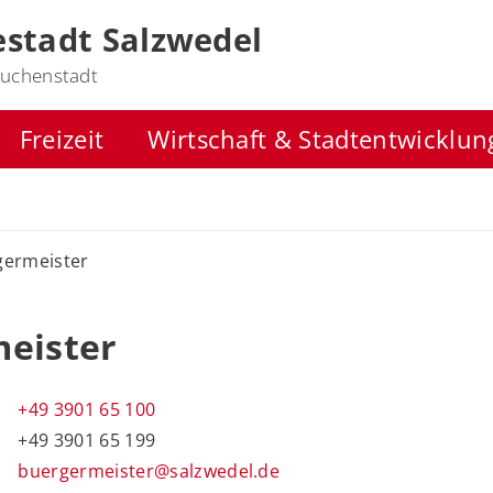
stadt Salzwedel
uchenstadt
Freizeit
Wirtschaft & Stadtentwicklun
germeister
meister
+49 3901 65 100
+49 3901 65 199
buergermeister@salzwedel.de