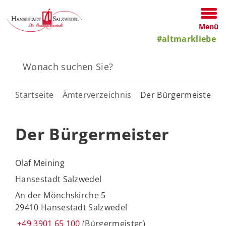
Menü
#altmarkliebe
Startseite
Ämterverzeichnis
Der Bürgermeister
Der Bürgermeister
Olaf Meining
Hansestadt Salzwedel
An der Mönchskirche 5
29410 Hansestadt Salzwedel
+49 3901 65 100
(Bürgermeister)