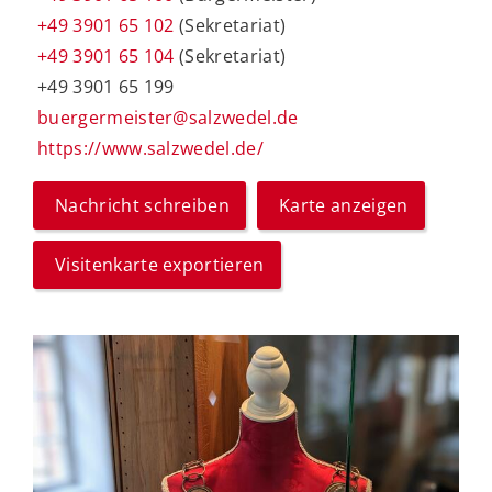
+49 3901 65 102
(Sekretariat)
+49 3901 65 104
(Sekretariat)
+49 3901 65 199
buergermeister@salzwedel.de
https://www.salzwedel.de/
Nachricht schreiben
Karte anzeigen
Visitenkarte exportieren