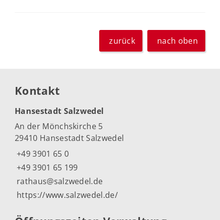
zurück
nach oben
Kontakt
Hansestadt Salzwedel
An der Mönchskirche 5
29410 Hansestadt Salzwedel
+49 3901 65 0
+49 3901 65 199
rathaus@salzwedel.de
https://www.salzwedel.de/