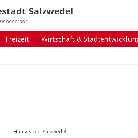
stadt Salzwedel
uchenstadt
Freizeit
Wirtschaft & Stadtentwicklun
Hansestadt Salzwedel