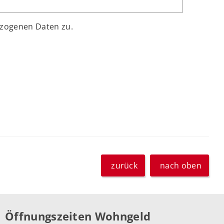
ezogenen Daten zu.
zurück
nach oben
Öffnungszeiten Wohngeld