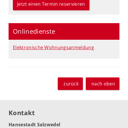
Jetzt einen Termin reservieren
Onlinedienste
Elektronische Wohnungsanmeldung
zurück
nach oben
Kontakt
Hansestadt Salzwedel