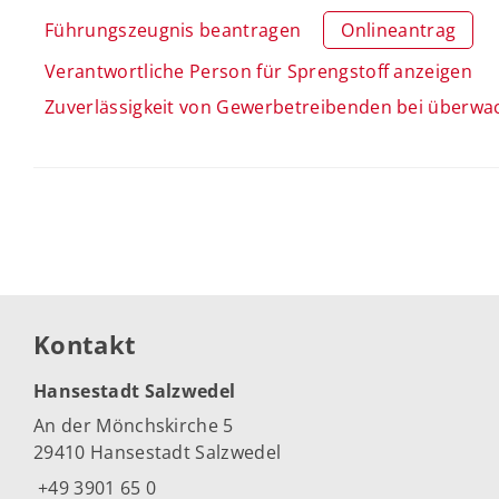
Führungszeugnis beantragen
Onlineantrag
Verantwortliche Person für Sprengstoff anzeigen
Zuverlässigkeit von Gewerbetreibenden bei überw
Kontakt
Hansestadt Salzwedel
An der Mönchskirche 5
29410 Hansestadt Salzwedel
+49 3901 65 0