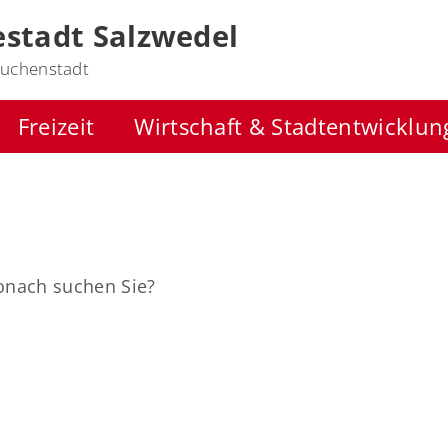
stadt Salzwedel
uchenstadt
Freizeit
Wirtschaft & Stadtentwicklun