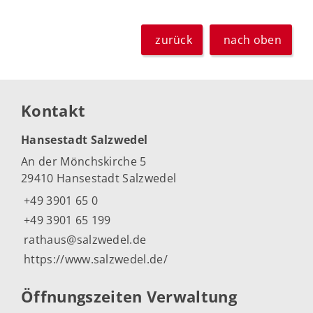
zurück
nach oben
Kontakt
Hansestadt Salzwedel
An der Mönchskirche 5
29410 Hansestadt Salzwedel
+49 3901 65 0
+49 3901 65 199
rathaus@salzwedel.de
https://www.salzwedel.de/
Öffnungszeiten Verwaltung