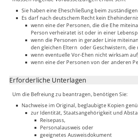
Sie haben eine Eheschließung beim zuständige
Es darf nach deutschem Recht kein Ehehindernis
wenn eine der Personen, die die Ehe miteina
Person verheiratet ist oder in einer Lebensp
wenn die Personen in gerader Linie mitein
den gleichen Eltern oder Geschwistern, die
wenn eventuelle Vor-Ehen nicht wirksam au
wenn eine der Personen von der anderen Pe
Erforderliche Unterlagen
Um die Befreiung zu beantragen, benötigen Sie:
Nachweise im Original, beglaubigte Kopien genüg
zur Identität, Staatsangehörigkeit und Ab
Reisepass,
Personalausweis oder
geeignetes Ausweisdokument