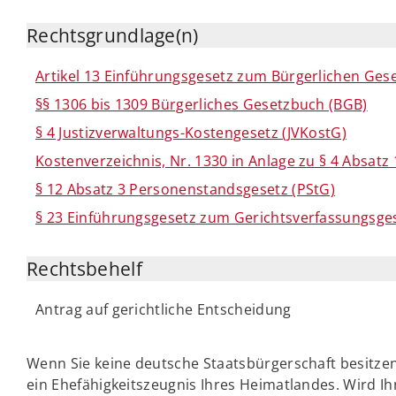
Rechtsgrundlage(n)
Artikel 13 Einführungsgesetz zum Bürgerlichen Ge
§§ 1306 bis 1309 Bürgerliches Gesetzbuch (BGB)
§ 4 Justizverwaltungs-Kostengesetz (JVKostG)
Kostenverzeichnis, Nr. 1330 in Anlage zu § 4 Absatz
§ 12 Absatz 3 Personenstandsgesetz (PStG)
§ 23 Einführungsgesetz zum Gerichtsverfassungsge
Rechtsbehelf
Antrag auf gerichtliche Entscheidung
Wenn Sie keine deutsche Staatsbürgerschaft besitzen
ein Ehefähigkeitszeugnis Ihres Heimatlandes. Wird Ih