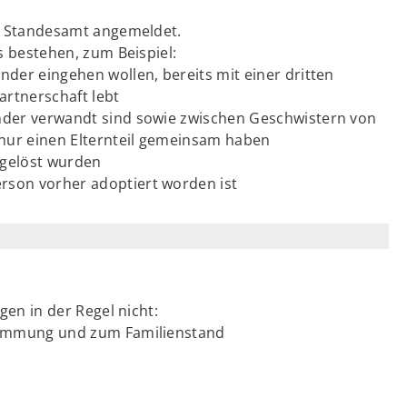
n Standesamt angemeldet.
 bestehen, zum Beispiel:
nder eingehen wollen, bereits mit einer dritten
artnerschaft lebt
ander verwandt sind sowie zwischen Geschwistern von
 nur einen Elternteil gemeinsam haben
fgelöst wurden
rson vorher adoptiert worden ist
en in der Regel nicht:
stammung und zum Familienstand