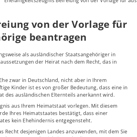
Ehefähigkeitszeugnis Befreiung von der Vorlage für a
eiung von der Vorlage für
hörige beantragen
ngsweise als ausländischer Staatsangehöriger in
raussetzungen der Heirat nach dem Recht, das in
 Ehe zwar in Deutschland, nicht aber in Ihrem
ige Kinder ist es von großer Bedeutung, dass eine in
 des ausländischen Elternteils anerkannt wird.
gnis aus Ihrem Heimatstaat vorlegen. Mit diesem
de Ihres Heimatstaates bestätigt, dass einer
ates kein Ehehindernis entgegensteht.
das Recht desjenigen Landes anzuwenden, mit dem Sie