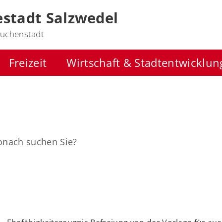
stadt Salzwedel
uchenstadt
Freizeit
Wirtschaft & Stadtentwicklun