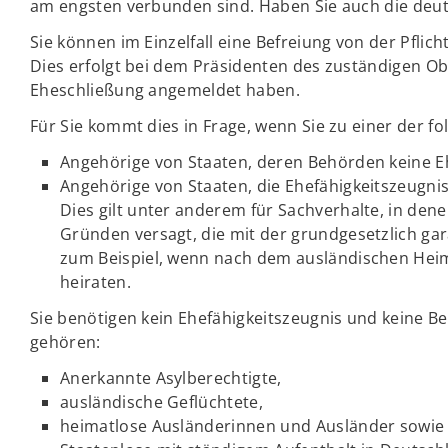
am engsten verbunden sind. Haben Sie auch die deut
Sie können im Einzelfall eine Befreiung von der Pflic
Dies erfolgt bei dem Präsidenten des zuständigen Obe
Eheschließung angemeldet haben.
Für Sie kommt dies in Frage, wenn Sie zu einer der
Angehörige von Staaten, deren Behörden keine Eh
Angehörige von Staaten, die Ehefähigkeitszeugnis
Dies gilt unter anderem für Sachverhalte, in den
Gründen versagt, die mit der grundgesetzlich gar
zum Beispiel, wenn nach dem ausländischen Heim
heiraten.
Sie benötigen kein Ehefähigkeitszeugnis und keine B
gehören:
Anerkannte Asylberechtigte,
ausländische Geflüchtete,
heimatlose Ausländerinnen und Ausländer sowi