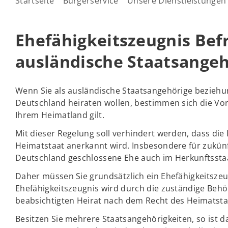
Startseite
Bürgerservice
Unsere Dienstleistungen
Ehefähigkeitszeugnis Befr
ausländische Staatsange
Wenn Sie als ausländische Staatsangehörige beziehu
Deutschland heiraten wollen, bestimmen sich die Vo
Ihrem Heimatland gilt.
Mit dieser Regelung soll verhindert werden, dass die
Heimatstaat anerkannt wird. Insbesondere für zukünft
Deutschland geschlossene Ehe auch im Herkunftsstaat
Daher müssen Sie grundsätzlich ein Ehefähigkeitszeu
Ehefähigkeitszeugnis wird durch die zuständige Behör
beabsichtigten Heirat nach dem Recht des Heimatsta
Besitzen Sie mehrere Staatsangehörigkeiten, so ist 