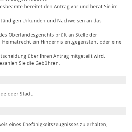
sbeamte bereitet den Antrag vor und berät Sie im
llständigen Urkunden und Nachweisen an das
des Oberlandesgerichts prüft an Stelle der
 Heimatrecht ein Hindernis entgegensteht oder eine
ntscheidung über Ihren Antrag mitgeteilt wird.
ezahlen Sie die Gebühren.
de oder Stadt.
is eines Ehefähigkeitszeugnisses zu erhalten,