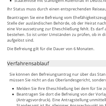
Staatenlose mit ständigem Aufenthalt in Deutsch
Ihr Status muss durch einen entsprechenden Reisea
Beantragen Sie eine Befreiung vom Ehefähigkeitszeug
Stelle der ausländischen Behörde, ob der Heirat na
eine Voraussetzung zur Eheschließung fehlt. Es darf
bestehen. So ist unter Umständen zu prüfen, ob in
aufgelöst sind.
Die Befreiung gilt für die Dauer von 6 Monaten.
Verfahrensablauf
Sie können den Befreiungsantrag nur über das Sta
müssen Sie nicht an das Oberlandesgericht, sondern
Melden Sie Ihre Eheschließung bei dem für Sie 
Beantragen Sie dort die Befreiung von der Vorl
(Antragsvordruck). Eine Antragstellung unmittel
Standesamt ist Ihr alleiniger Ansprechpunkt im 