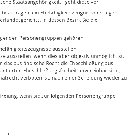
sche Staatsangehörigkeit, geht diese vor.
ht beantragen, ein Ehefähigkeitszeugnis vorzulegen.
rlandesgerichts, in dessen Bezirk Sie die
 folgenden Personengruppen gehören:
efähigkeitszeugnisse ausstellen.
se ausstellen, wenn dies aber objektiv unmöglich ist.
en das ausländische Recht die Eheschließung aus
antierten Eheschließungsfreiheit unvereinbar sind,
atrecht verboten ist, nach einer Scheidung wieder zu
efreiung, wenn sie zur folgenden Personengruppe
e