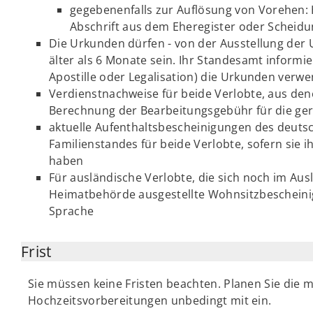
gegebenenfalls zur Auflösung von Vorehen:
Abschrift aus dem Eheregister oder Scheidu
Die Urkunden dürfen - von der Ausstellung der 
älter als 6 Monate sein. Ihr Standesamt informie
Apostille oder Legalisation) die Urkunden verw
Verdienstnachweise für beide Verlobte, aus den
Berechnung der Bearbeitungsgebühr für die ger
aktuelle Aufenthaltsbescheinigungen des deuts
Familienstandes für beide Verlobte, sofern sie
haben
Für ausländische Verlobte, die sich noch im Aus
Heimatbehörde ausgestellte Wohnsitzbescheinig
Sprache
Frist
Sie müssen keine Fristen beachten. Planen Sie die 
Hochzeitsvorbereitungen unbedingt mit ein.