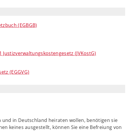
setzbuch (EGBGB)
 1 Justizverwaltungskostengesetz (JVKostG)
setz (EGGVG)
 und in Deutschland heiraten wollen, benötigen sie
nen keines ausgestellt, können Sie eine Befreiung von