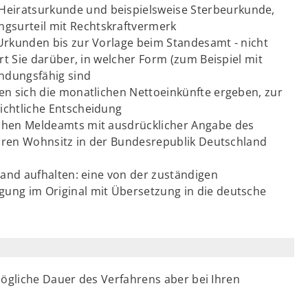
 Heiratsurkunde und beispielsweise Sterbeurkunde,
ngsurteil mit Rechtskraftvermerk
Urkunden bis zur Vorlage beim Standesamt - nicht
rt Sie darüber, in welcher Form (zum Beispiel mit
endungsfähig sind
en sich die monatlichen Nettoeinkünfte ergeben, zur
ichtliche Entscheidung
chen Meldeamts mit ausdrücklicher Angabe des
 ihren Wohnsitz in der Bundesrepublik Deutschland
land aufhalten: eine von der zuständigen
ung im Original mit Übersetzung in die deutsche
mögliche Dauer des Verfahrens aber bei Ihren