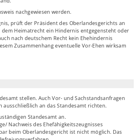
land.
usweis nachgewiesen werden.
nis, prüft der Präsident des Oberlandesgerichts an
ch dem Heimatrecht ein Hindernis entgegensteht oder
 auch nach deutschem Recht kein Ehehindernis
 diesem Zusammenhang eventuelle Vor-Ehen wirksam
ndesamt stellen. Auch Vor- und Sachstandsanfragen
 ausschließlich an das Standesamt richten.
zuständigen Standesamt an.
age/ Nachweis des Ehefähigkeitszeugnisses
bar beim Oberlandesgericht ist nicht möglich. Das
Befreiungsverfahren.