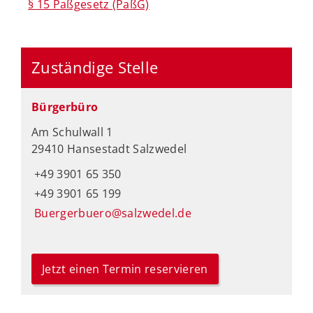
§ 15 Paßgesetz (PaßG)
Zuständige Stelle
Bürgerbüro
Am Schulwall 1
29410 Hansestadt Salzwedel
+49 3901 65 350
+49 3901 65 199
Buergerbuero@salzwedel.de
Jetzt einen Termin reservieren