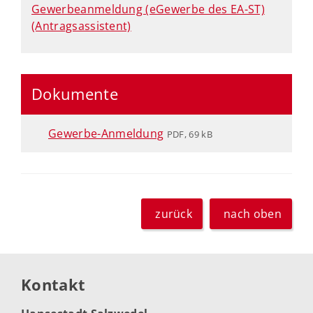
Gewerbeanmeldung (eGewerbe des EA-ST)
(Antragsassistent)
Dokumente
Gewerbe-Anmeldung
PDF, 69 kB
zurück
nach oben
Kontakt