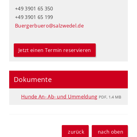
+49 3901 65 350
+49 3901 65 199
Buergerbuero@salzwedel.de
Jetzt einen Termin reservieren
Dokumente
Hunde An- Ab- und Ummeldung
PDF, 1.4 MB
zurück
nach oben