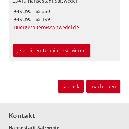
29410 Hansestadt Salzwedel
+49 3901 65 350
+49 3901 65 199
Buergerbuero@salzwedel.de
Jetzt einen Termin reservieren
zurück
nach oben
Kontakt
Hansestadt Salzwedel