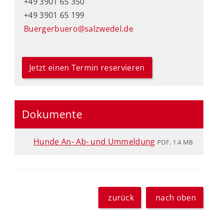
+49 3901 65 350
+49 3901 65 199
Buergerbuero@salzwedel.de
Jetzt einen Termin reservieren
Dokumente
Hunde An- Ab- und Ummeldung
PDF, 1.4 MB
zurück
nach oben