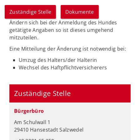
Zuständige Stelle
Dokumente
Ändern sich bei der Anmeldung des Hundes
getätigte Angaben so ist dieses umgehend
mitzuteilen.
Eine Mitteilung der Änderung ist notwendig bei:
Umzug des Halters/der Halterin
Wechsel des Haftpflichtversicherers
Zuständige Stelle
Bürgerbüro
Am Schulwall 1
29410 Hansestadt Salzwedel