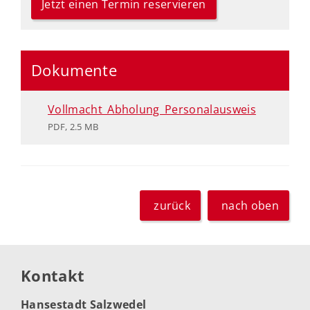
Jetzt einen Termin reservieren
Dokumente
Vollmacht_Abholung_Personalausweis
PDF, 2.5 MB
zurück
nach oben
Kontakt
Hansestadt Salzwedel