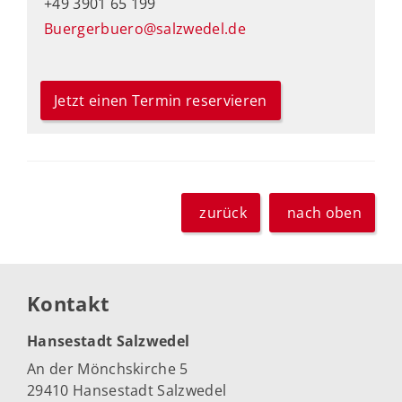
+49 3901 65 199
Buergerbuero@salzwedel.de
Jetzt einen Termin reservieren
zurück
nach oben
Kontakt
Hansestadt Salzwedel
An der Mönchskirche 5
29410 Hansestadt Salzwedel