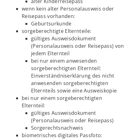
alter Kinderreisepass
wenn kein alter Personalausweis oder
Reisepass vorhanden:
Geburtsurkunde
sorgeberechtigte Elternteile:
gültiges Ausweisdokument
(Personalausweis oder Reisepass) von
jedem Elternteil
bei nur einem anwesenden
sorgeberechtigten Elternteil:
Einverständniserklärung des nicht
anwesenden sorgeberechtigten
Elternteils sowie eine Ausweiskopie
bei nur einem sorgeberechtigten
Elternteil:
gültiges Ausweisdokument
(Personalausweis oder Reisepass)
Sorgerechtsnachweis
biometrisches digitales Passfoto: