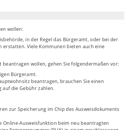
en wollen:
isbehörde, in der Regel das Bürgeramt, oder bei der
ch erstatten. Viele Kommunen bieten auch eine
t beantragen wollen, gehen Sie folgendermaßen vor:
digen Bürgeramt.
auptwohnsitz beantragen, brauchen Sie einen
 auf die Gebühr zahlen.
hren zur Speicherung im Chip des Ausweisdokuments
hre Online-Ausweisfunktion beim neu beantragten
 eine Entsperrnummer (PUK) in einem geschlossenen