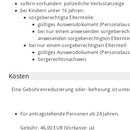
sofern vorhanden: polizeiliche Verlustanzeige
bei Kindern unter 16 Jahren:
sorgeberechtigte Elternteile:
gültiges Ausweisdokument (Personalausw
bei nur einem anwesenden sorgeberechtig
anwesenden sorgeberechtigten Elterntei
bei nur einem sorgeberechtigten Elternteil:
gültiges Ausweisdokument (Personalaus
Sorgerechtsnachweis
Kosten
Eine Gebührenreduzierung oder -befreiung ist unt
Für antragstellende Personen ab 24 Jahren.
Gebühr: 46,00 EUR (Vorkasse: ja)