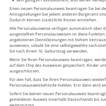
Einen neuen Personalausweis beantragen Sie bei 
Antragstellungen bei jedem anderen Bürgeramt sind
Dadurch können zusätzliche Kosten entstehen.
Alle Personalausweise verfügen automatisch über die
ausgestellten Personalausweisen ist diese Funktion g
angebotenen Dienstleistungen mit hohem Vertrau
ausweisen, sobald Sie eine selbstgewählte sechsste
Sie nach Ihrem 16. Geburtstag verwenden.
Wenn Sie Ihren Personalausweis beantragen, werden 
auf dem Chip des Ausweises gespeichert. Kinder unt
ausgeschlossen.
Für den Fall, dass Sie Ihren Personalausweis wieder
Personalausweisbehörde melden. Erst dann wird ein 
Sofern Sie keinen neuen Personalausweis beantragt
gemeldeten Ausweis innerhalb Deutschlands bis zum
weiternutzen.