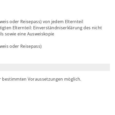
eis oder Reisepass) von jedem Elternteil
ten Elternteil: Einverständniserklärung des nicht
ls sowie eine Ausweiskopie
weis oder Reisepass)
er bestimmten Voraussetzungen möglich.