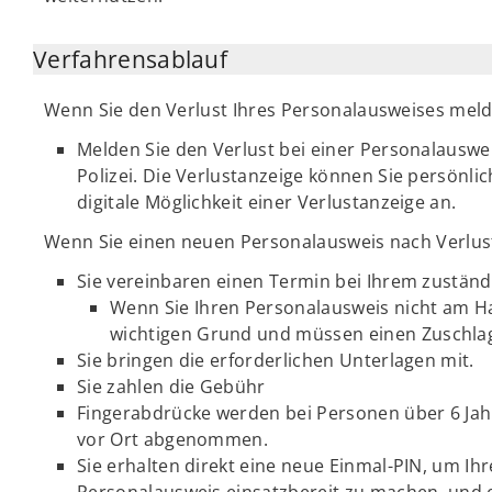
Verfahrensablauf
Wenn Sie den Verlust Ihres Personalausweises meld
Melden Sie den Verlust bei einer Personalauswe
Polizei. Die Verlustanzeige können Sie persönli
digitale Möglichkeit einer Verlustanzeige an.
Wenn Sie einen neuen Personalausweis nach Verlus
Sie vereinbaren einen Termin bei Ihrem zustän
Wenn Sie Ihren Personalausweis nicht am H
wichtigen Grund und müssen einen Zuschlag
Sie bringen die erforderlichen Unterlagen mit.
Sie zahlen die Gebühr
Fingerabdrücke werden bei Personen über 6 Ja
vor Ort abgenommen.
Sie erhalten direkt eine neue Einmal-PIN, um I
Personalausweis einsatzbereit zu machen, und