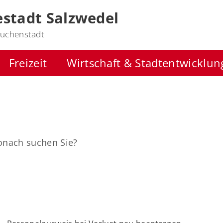
stadt Salzwedel
uchenstadt
Freizeit
Wirtschaft & Stadtentwicklun