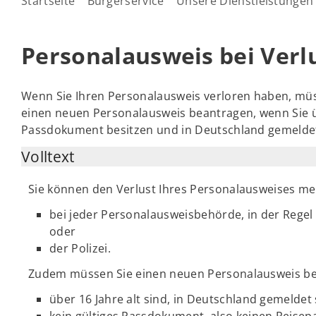
Startseite
Bürgerservice
Unsere Dienstleistungen
Personalausweis bei Verl
Wenn Sie Ihren Personalausweis verloren haben, mü
einen neuen Personalausweis beantragen, wenn Sie übe
Passdokument besitzen und in Deutschland gemeldet
Volltext
Sie können den Verlust Ihres Personalausweises me
bei jeder Personalausweisbehörde, in der Rege
oder
der Polizei.
Zudem müssen Sie einen neuen Personalausweis be
über 16 Jahre alt sind, in Deutschland gemeldet
kein gültiges Passdokument, also keinen Reisepa