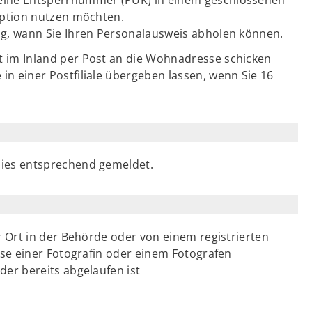
 Option nutzen möchten.
ng, wann Sie Ihren Personalausweis abholen können.
t im Inland per Post an die Wohnadresse schicken
n einer Postfiliale übergeben lassen, wenn Sie 16
dies entsprechend gemeldet.
or Ort in der Behörde oder von einem registrierten
eise einer Fotografin oder einem Fotografen
der bereits abgelaufen ist