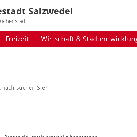
stadt Salzwedel
uchenstadt
Freizeit
Wirtschaft & Stadtentwicklun