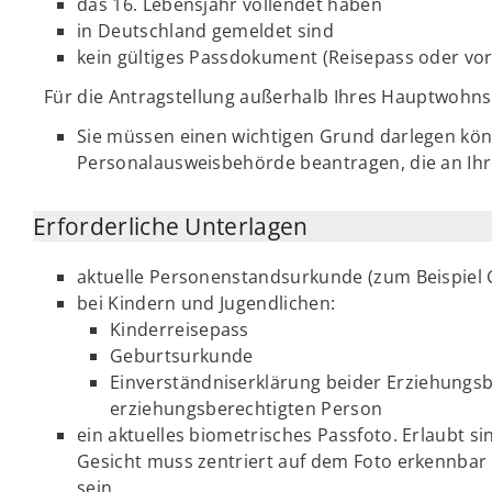
das 16. Lebensjahr vollendet haben
in Deutschland gemeldet sind
kein gültiges Passdokument (Reisepass oder vor
Für die Antragstellung außerhalb Ihres Hauptwohnsi
Sie müssen einen wichtigen Grund darlegen kön
Personalausweisbehörde beantragen, die an Ihr
Erforderliche Unterlagen
aktuelle Personenstandsurkunde (zum Beispiel 
bei Kindern und Jugendlichen:
Kinderreisepass
Geburtsurkunde
Einverständniserklärung beider Erziehungsb
erziehungsberechtigten Person
ein aktuelles biometrisches Passfoto. Erlaubt s
Gesicht muss zentriert auf dem Foto erkennbar 
sein.