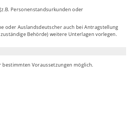
n (z.B. Personenstandsurkunden oder
e oder Auslandsdeutscher auch bei Antragstellung
nzuständige Behörde) weitere Unterlagen vorlegen.
er bestimmten Voraussetzungen möglich.