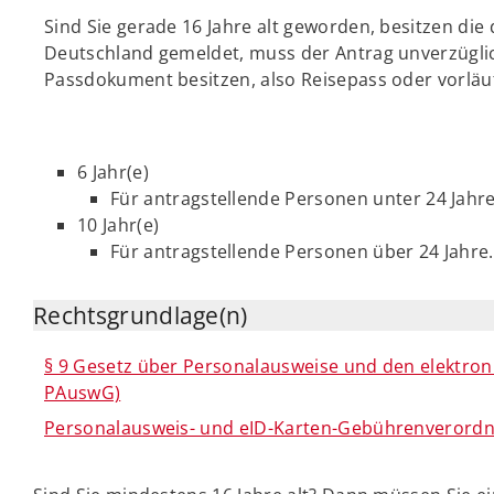
Sind Sie gerade 16 Jahre alt geworden, besitzen die
Deutschland gemeldet, muss der Antrag unverzüglich
Passdokument besitzen, also Reisepass oder vorläu
6 Jahr(e)
Für antragstellende Personen unter 24 Jahre
10 Jahr(e)
Für antragstellende Personen über 24 Jahre.
Rechtsgrundlage(n)
§ 9 Gesetz über Personalausweise und den elektron
PAuswG)
Personalausweis- und eID-Karten-Gebührenverord