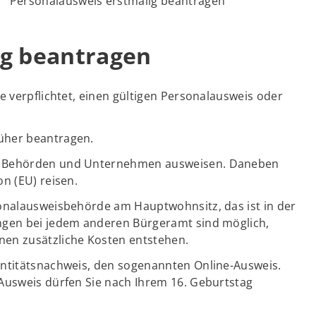
Personalausweis erstmalig beantragen
ig beantragen
e verpflichtet, einen gültigen Personalausweis oder
üher beantragen.
er Behörden und Unternehmen ausweisen. Daneben
n (EU) reisen.
sonalausweisbehörde am Hauptwohnsitz, das ist in der
ngen bei jedem anderen Bürgeramt sind möglich,
en zusätzliche Kosten entstehen.
entitätsnachweis, den sogenannten Online-Ausweis.
Ausweis dürfen Sie nach Ihrem 16. Geburtstag