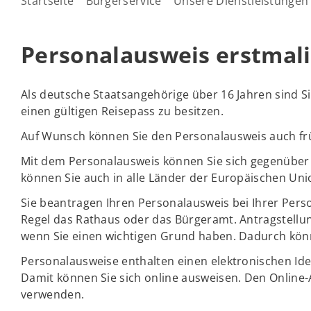
Startseite
Bürgerservice
Unsere Dienstleistungen
Personalausweis erstmal
Als deutsche Staatsangehörige über 16 Jahren sind Si
einen gültigen Reisepass zu besitzen.
Auf Wunsch können Sie den Personalausweis auch fr
Mit dem Personalausweis können Sie sich gegenüb
können Sie auch in alle Länder der Europäischen Unio
Sie beantragen Ihren Personalausweis bei Ihrer Per
Regel das Rathaus oder das Bürgeramt. Antragstellu
wenn Sie einen wichtigen Grund haben. Dadurch könn
Personalausweise enthalten einen elektronischen Id
Damit können Sie sich online ausweisen. Den Online-
verwenden.