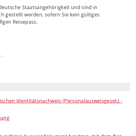
 deutsche Staatsangehörigkeit und sind in
 gestellt werden, sofern Sie kein gültiges
figen Reisepass.
.
ischen Identitätsnachweis (Personalausweisgesetz -
nung