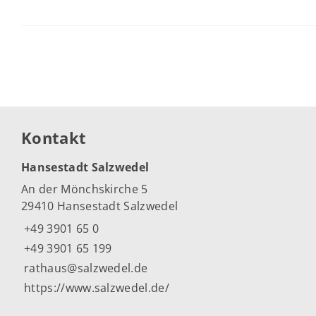
Kontakt
Hansestadt Salzwedel
An der Mönchskirche 5
29410 Hansestadt Salzwedel
+49 3901 65 0
+49 3901 65 199
rathaus@salzwedel.de
https://www.salzwedel.de/