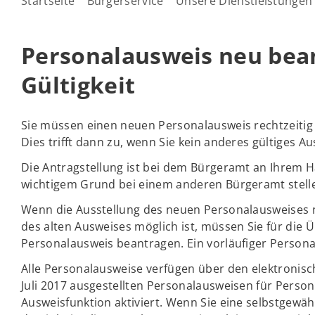
Startseite
Bürgerservice
Unsere Dienstleistungen
Personalausweis neu bea
Gültigkeit
Sie müssen einen neuen Personalausweis rechtzeitig 
Dies trifft dann zu, wenn Sie kein anderes gültiges 
Die Antragstellung ist bei dem Bürgeramt an Ihrem 
wichtigem Grund bei einem anderen Bürgeramt stelle
Wenn die Ausstellung des neuen Personalausweises n
des alten Ausweises möglich ist, müssen Sie für die Ü
Personalausweis beantragen. Ein vorläufiger Persona
Alle Personalausweise verfügen über den elektronisch
Juli 2017 ausgestellten Personalausweisen für Person
Ausweisfunktion aktiviert. Wenn Sie eine selbstgewähl