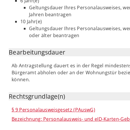
6 Jahr(e)
Geltungsdauer Ihres Personalausweises, wen
Jahren beantragen
10 Jahr(e)
Geltungsdauer Ihres Personalausweises, wen
oder älter beantragen
Bearbeitungsdauer
Ab Antragstellung dauert es in der Regel mindesten
Bürgeramt abholen oder an der Wohnungstür bezie
können.
Rechtsgrundlage(n)
§ 9 Personalausweisgesetz (PAuswG)
Bezeichnung: Personalausweis- und eID-Karten-G