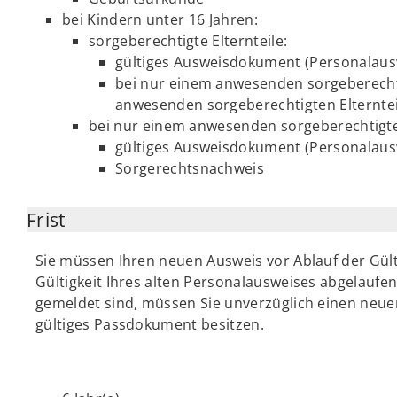
bei Kindern unter 16 Jahren:
sorgeberechtigte Elternteile:
gültiges Ausweisdokument (Personalausw
bei nur einem anwesenden sorgeberechtig
anwesenden sorgeberechtigten Elterntei
bei nur einem anwesenden sorgeberechtigten
gültiges Ausweisdokument (Personalaus
Sorgerechtsnachweis
Frist
Sie müssen Ihren neuen Ausweis vor Ablauf der Gült
Gültigkeit Ihres alten Personalausweises abgelaufen 
gemeldet sind, müssen Sie unverzüglich einen neue
gültiges Passdokument besitzen.