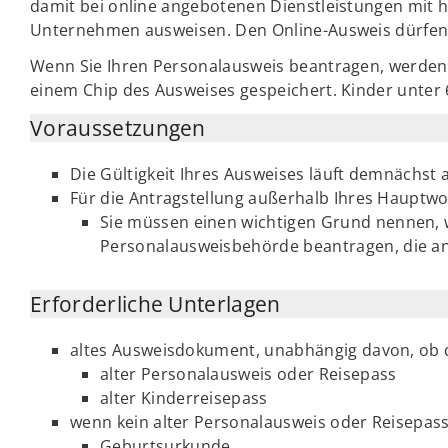
damit bei online angebotenen Dienstleistungen mi
Unternehmen ausweisen. Den Online-Ausweis dürfen 
Wenn Sie Ihren Personalausweis beantragen, werden d
einem Chip des Ausweises gespeichert. Kinder unter 
Voraussetzungen
Die Gültigkeit Ihres Ausweises läuft demnächst 
Für die Antragstellung außerhalb Ihres Hauptwo
Sie müssen einen wichtigen Grund nennen, 
Personalausweisbehörde beantragen, die an
Erforderliche Unterlagen
altes Ausweisdokument, unabhängig davon, ob di
alter Personalausweis oder Reisepass
alter Kinderreisepass
wenn kein alter Personalausweis oder Reisepas
Geburtsurkunde