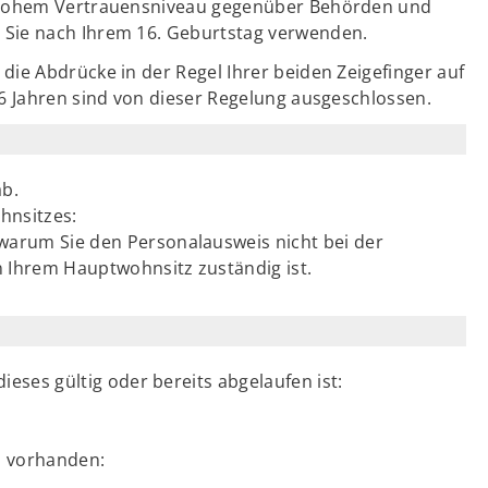
t hohem Vertrauensniveau gegenüber Behörden und
Sie nach Ihrem 16. Geburtstag verwenden.
ie Abdrücke in der Regel Ihrer beiden Zeigefinger auf
6 Jahren sind von dieser Regelung ausgeschlossen.
ab.
hnsitzes:
warum Sie den Personalausweis nicht bei der
 Ihrem Hauptwohnsitz zuständig ist.
eses gültig oder bereits abgelaufen ist:
s vorhanden: