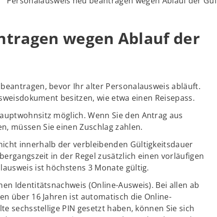
Personalausweis neu beantragen wegen Ablauf der Gült
ntragen wegen Ablauf der
beantragen, bevor Ihr alter Personalausweis abläuft.
Ausweisdokument besitzen, wie etwa einen Reisepass.
Hauptwohnsitz möglich. Wenn Sie den Antrag aus
n, müssen Sie einen Zuschlag zahlen.
icht innerhalb der verbleibenden Gültigkeitsdauer
bergangszeit in der Regel zusätzlich einen vorläufigen
lausweis ist höchstens 3 Monate gültig.
en Identitätsnachweis (Online-Ausweis). Bei allen ab
en über 16 Jahren ist automatisch die Online-
te sechsstellige PIN gesetzt haben, können Sie sich