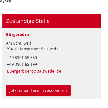
igkeit
Zuständige Stelle
Bürgerbüro
Am Schulwall 1
29410 Hansestadt Salzwedel
+49 3901 65 350
+49 3901 65 199
Buergerbuero@salzwedel.de
Jetzt einen Termin reservieren