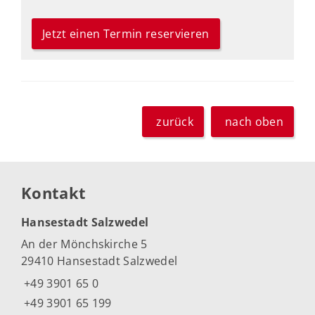
Jetzt einen Termin reservieren
zurück
nach oben
Kontakt
Hansestadt Salzwedel
An der Mönchskirche 5
29410 Hansestadt Salzwedel
+49 3901 65 0
+49 3901 65 199