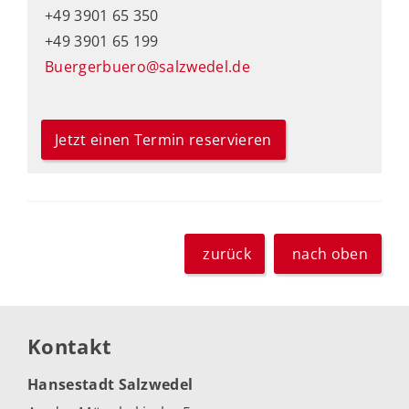
+49 3901 65 350
+49 3901 65 199
Buergerbuero@salzwedel.de
Jetzt einen Termin reservieren
zurück
nach oben
Kontakt
Hansestadt Salzwedel