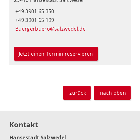
29410 Hansestadt Salzwedel
+49 3901 65 350
+49 3901 65 199
Buergerbuero@salzwedel.de
Jetzt einen Termin reservieren
zurück
nach oben
Kontakt
Hansestadt Salzwedel