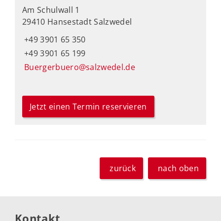
Am Schulwall 1
29410 Hansestadt Salzwedel
+49 3901 65 350
+49 3901 65 199
Buergerbuero@salzwedel.de
Jetzt einen Termin reservieren
zurück
nach oben
Kontakt