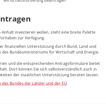
Wirtschaftsförderung beantragen
antragen
halt investieren wollen, steht eine breite Palette
Vorhaben zur Verfügung.
der finanziellen Unterstützung durch Bund, Land und
k des Bundesministeriums für Wirtschaft und Energie.
arien und die entsprechenden Antragsformulare bietet
lt. Dort können Sie sich selbstverständlich auch in
keiten der staatlichen Unterstützung beraten lassen.
 des Bundes der Länder und der EU