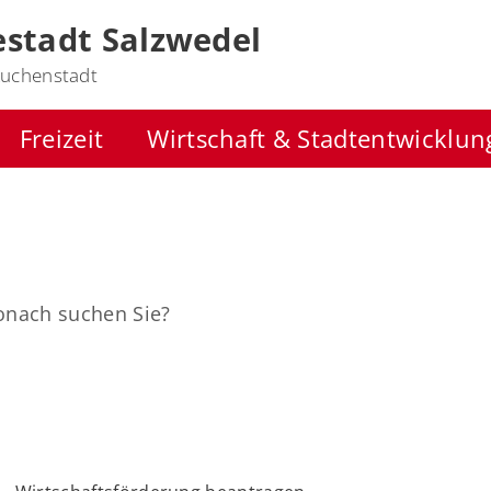
stadt Salzwedel
uchenstadt
Freizeit
Wirtschaft & Stadtentwicklun