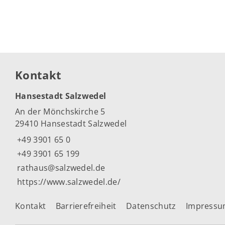
Kontakt
Hansestadt Salzwedel
An der Mönchskirche 5
29410 Hansestadt Salzwedel
+49 3901 65 0
+49 3901 65 199
rathaus@salzwedel.de
https://www.salzwedel.de/
Kontakt
Barrierefreiheit
Datenschutz
Impress