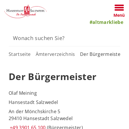
Menü
#altmarkliebe
Startseite
Ämterverzeichnis
Der Bürgermeister
Der Bürgermeister
Olaf Meining
Hansestadt Salzwedel
An der Mönchskirche 5
29410 Hansestadt Salzwedel
+49 3901 65 100
(Bürgermeister)