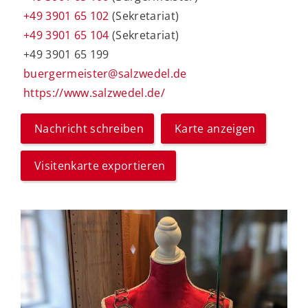
+49 3901 65 102
(Sekretariat)
+49 3901 65 104
(Sekretariat)
+49 3901 65 199
buergermeister@salzwedel.de
https://www.salzwedel.de/
Nachricht schreiben
Karte anzeigen
Visitenkarte exportieren