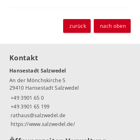
zurück
nach oben
Kontakt
Hansestadt Salzwedel
An der Mönchskirche 5
29410 Hansestadt Salzwedel
+49 3901 65 0
+49 3901 65 199
rathaus@salzwedel.de
https://www.salzwedel.de/