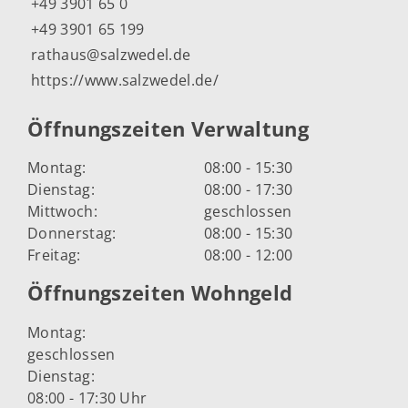
+49 3901 65 0
+49 3901 65 199
rathaus@salzwedel.de
https://www.salzwedel.de/
Öffnungszeiten Verwaltung
Montag:
08:00 - 15:30
Dienstag:
08:00 - 17:30
Mittwoch:
geschlossen
Donnerstag:
08:00 - 15:30
Freitag:
08:00 - 12:00
Öffnungszeiten Wohngeld
Montag:
geschlossen
Dienstag:
08:00 - 17:30 Uhr