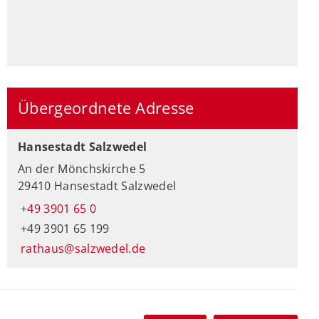
Übergeordnete Adresse
Hansestadt Salzwedel
An der Mönchskirche 5
29410 Hansestadt Salzwedel
+49 3901 65 0
+49 3901 65 199
rathaus@salzwedel.de