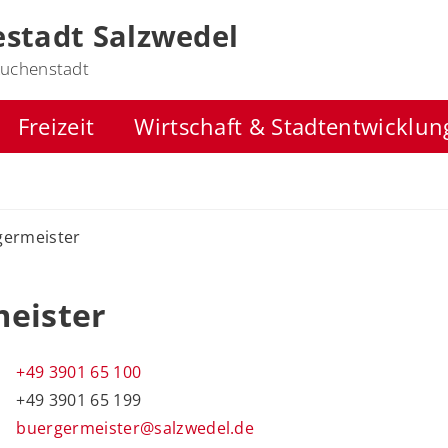
stadt Salzwedel
uchenstadt
Freizeit
Wirtschaft & Stadtentwicklun
germeister
meister
+49 3901 65 100
+49 3901 65 199
buergermeister@salzwedel.de