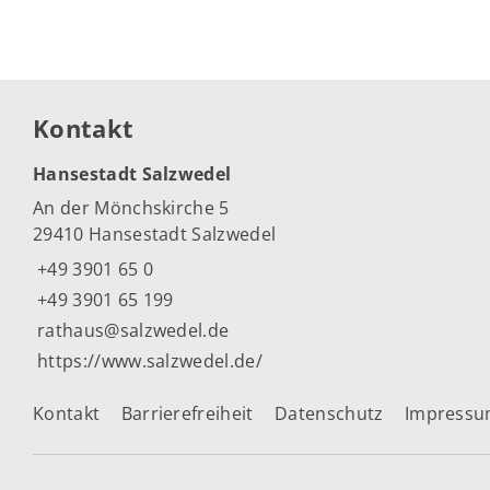
Kontakt
Hansestadt Salzwedel
An der Mönchskirche 5
29410 Hansestadt Salzwedel
+49 3901 65 0
+49 3901 65 199
rathaus@salzwedel.de
https://www.salzwedel.de/
Kontakt
Barrierefreiheit
Datenschutz
Impress