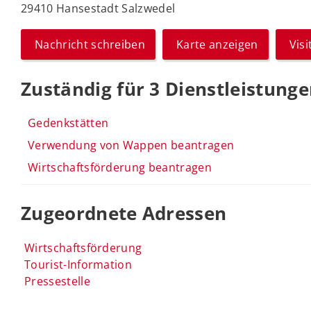
29410 Hansestadt Salzwedel
Nachricht schreiben
Karte anzeigen
Vis
Zuständig für 3 Dienstleistung
Gedenkstätten
Verwendung von Wappen beantragen
Wirtschaftsförderung beantragen
Zugeordnete Adressen
Wirtschaftsförderung
Tourist-Information
Pressestelle