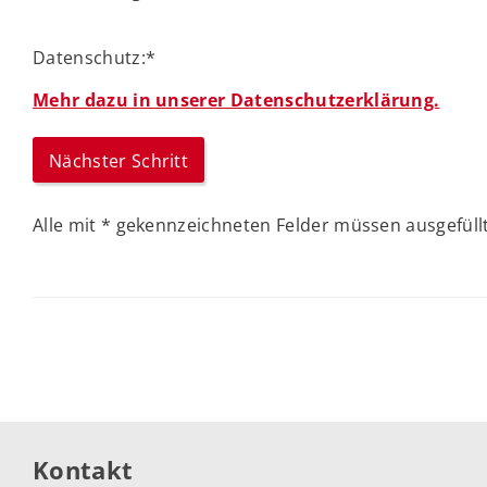
Datenschutz:
*
Mehr dazu in unserer Datenschutzerklärung.
Alle mit
*
gekennzeichneten Felder müssen ausgefüllt
Kontakt