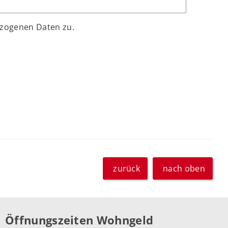
ezogenen Daten zu.
zurück
nach oben
Öffnungszeiten Wohngeld