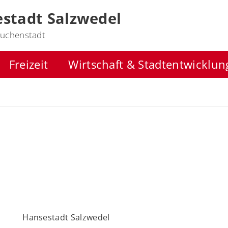
stadt Salzwedel
uchenstadt
Freizeit
Wirtschaft & Stadtentwicklun
Hansestadt Salzwedel