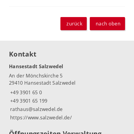
zurück
nach oben
Kontakt
Hansestadt Salzwedel
An der Mönchskirche 5
29410 Hansestadt Salzwedel
+49 3901 65 0
+49 3901 65 199
rathaus@salzwedel.de
https://www.salzwedel.de/
Öffnungszeiten Verwaltung