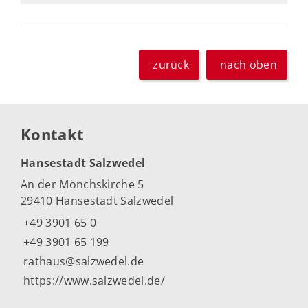
zurück
nach oben
Kontakt
Hansestadt Salzwedel
An der Mönchskirche 5
29410 Hansestadt Salzwedel
+49 3901 65 0
+49 3901 65 199
rathaus@salzwedel.de
https://www.salzwedel.de/