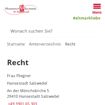
Menü
#altmarkliebe
Startseite
Ämterverzeichnis
Recht
Recht
Frau Fliegner
Hansestadt Salzwedel
An der Mönchskirche 5
29410 Hansestadt Salzwedel
+49 3901 65 303