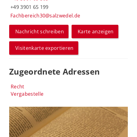
+49 3901 65 199
Fachbereich30@salzwedel.de
Nachricht schreiben
Karte anzeigen
Visitenkarte exportieren
Zugeordnete Adressen
Recht
Vergabestelle