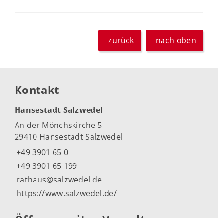
zurück
nach oben
Kontakt
Hansestadt Salzwedel
An der Mönchskirche 5
29410 Hansestadt Salzwedel
+49 3901 65 0
+49 3901 65 199
rathaus@salzwedel.de
https://www.salzwedel.de/