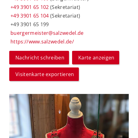
+49 3901 65 102
(Sekretariat)
+49 3901 65 104
(Sekretariat)
+49 3901 65 199
buergermeister@salzwedel.de
https://www.salzwedel.de/
Nachricht schreiben
Karte anzeigen
Visitenkarte exportieren