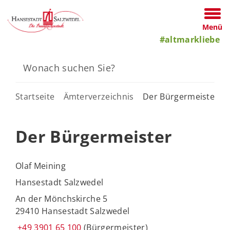
Menü
#altmarkliebe
Startseite
Ämterverzeichnis
Der Bürgermeister
Der Bürgermeister
Olaf Meining
Hansestadt Salzwedel
An der Mönchskirche 5
29410 Hansestadt Salzwedel
+49 3901 65 100
(Bürgermeister)