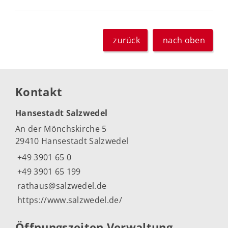
zurück
nach oben
Kontakt
Hansestadt Salzwedel
An der Mönchskirche 5
29410 Hansestadt Salzwedel
+49 3901 65 0
+49 3901 65 199
rathaus@salzwedel.de
https://www.salzwedel.de/
Öffnungszeiten Verwaltung