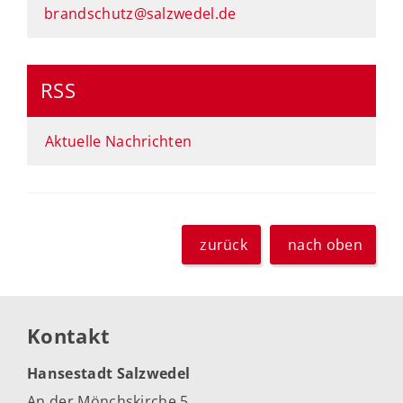
brandschutz@salzwedel.de
RSS
Aktuelle Nachrichten
zurück
nach oben
Kontakt
Hansestadt Salzwedel
An der Mönchskirche 5