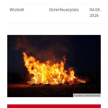
Wistedt
Osterfeuerplatz
04.04.
2026
© pixabay / blackbirdcastle