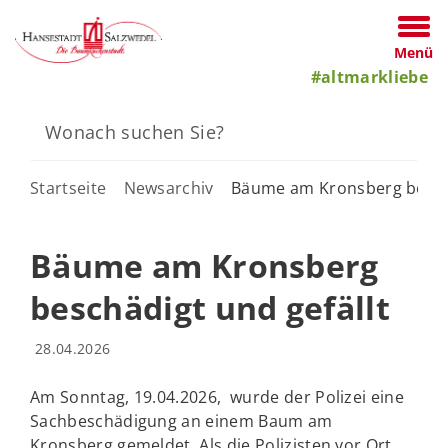
Menü
#altmarkliebe
Startseite
Newsarchiv
Bäume am Kronsberg beschä
Bäume am Kronsberg
beschädigt und gefällt
28.04.2026
Am Sonntag, 19.04.2026, wurde der Polizei eine
Sachbeschädigung an einem Baum am
Kronsberg gemeldet. Als die Polizisten vor Ort