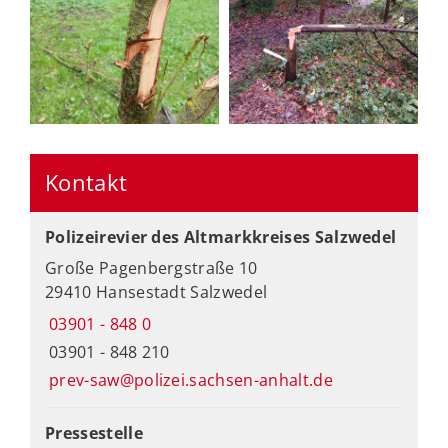
Kontakt
Polizeirevier des Altmarkkreises Salzwedel
Große Pagenbergstraße 10
29410 Hansestadt Salzwedel
03901 - 848 0
03901 - 848 210
prev-saw@polizei.sachsen-anhalt.de
Pressestelle