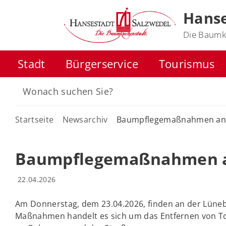
Hanse
Die Baumk
Stadt
Bürgerservice
Tourismus
Startseite
Newsarchiv
Baumpflegemaßnahmen an 
Baumpflegemaßnahmen an
22.04.2026
Am Donnerstag, dem 23.04.2026, finden an der Lüne
Maßnahmen handelt es sich um das Entfernen von To