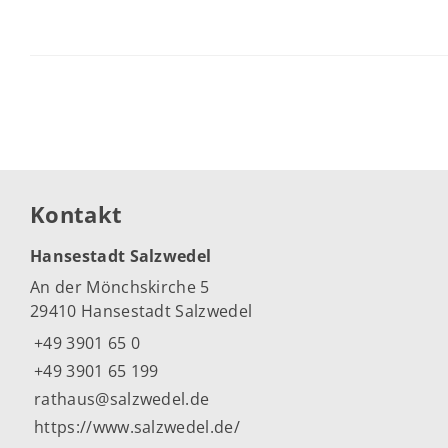
Kontakt
Hansestadt Salzwedel
An der Mönchskirche 5
29410 Hansestadt Salzwedel
+49 3901 65 0
+49 3901 65 199
rathaus@salzwedel.de
https://www.salzwedel.de/