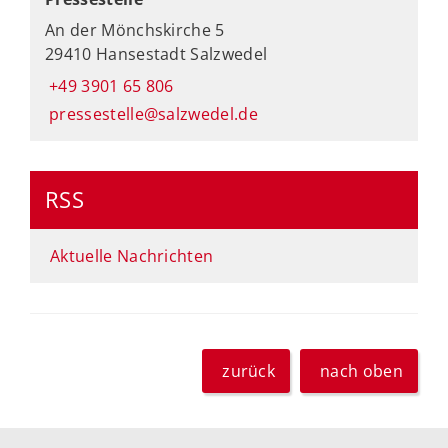
An der Mönchskirche 5
29410 Hansestadt Salzwedel
+49 3901 65 806
pressestelle@salzwedel.de
RSS
Aktuelle Nachrichten
zurück
nach oben