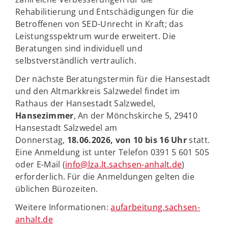
Rehabilitierung und Entschädigungen für die
Betroffenen von SED-Unrecht in Kraft; das
Leistungsspektrum wurde erweitert. Die
Beratungen sind individuell und
selbstverständlich vertraulich.
Der nächste Beratungstermin für die Hansestadt
und den Altmarkkreis Salzwedel findet im
Rathaus der Hansestadt Salzwedel,
Hansezimmer
, An der Mönchskirche 5, 29410
Hansestadt Salzwedel am
Donnerstag,
18.06.2026, von 10 bis 16 Uhr
statt.
Eine Anmeldung ist unter Telefon 0391 5 601 505
oder E-Mail (
info@lza.lt.sachsen-anhalt.de
)
erforderlich. Für die Anmeldungen gelten die
üblichen Bürozeiten.
Weitere Informationen:
aufarbeitung.sachsen-
anhalt.de