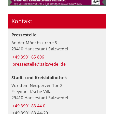
Kontakt
Pressestelle
An der Mönchskirche 5
29410 Hansestadt Salzwedel
+49 3901 65 806
pressestelle@salzwedel.de
Stadt- und Kreisbibliothek
Vor dem Neuperver Tor 2
Freydanck'sche Villa
29410 Hansestadt Salzwedel
+49 3901 83 44 0
+49 3901 83 44-20