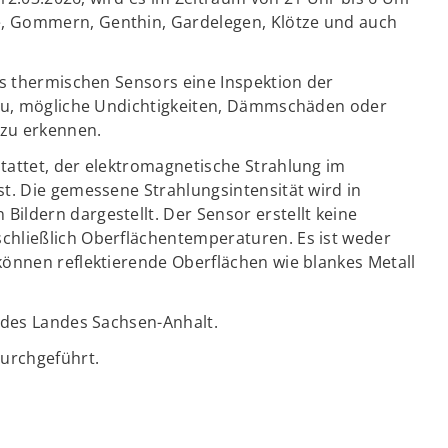
, Gommern, Genthin, Gardelegen, Klötze und auch
es thermischen Sensors eine Inspektion der
azu, mögliche Undichtigkeiten, Dämmschäden oder
 zu erkennen.
tattet, der elektromagnetische Strahlung im
t. Die gemessene Strahlungsintensität wird in
ldern dargestellt. Der Sensor erstellt keine
hließlich Oberflächentemperaturen. Es ist weder
önnen reflektierende Oberflächen wie blankes Metall
 des Landes Sachsen-Anhalt.
urchgeführt.