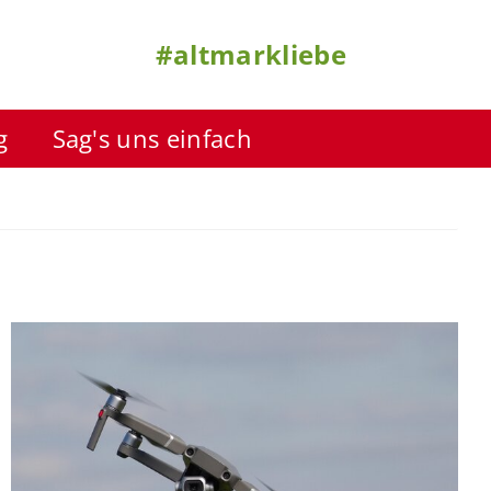
#altmarkliebe
g
Sag's uns einfach