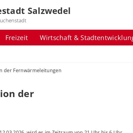
stadt Salzwedel
uchenstadt
Freizeit
Wirtschaft & Stadtentwicklun
on der Fernwärmeleitungen
ion der
 12.03.2026, wird es im Zeitraum von 21 Uhr bis 6 Uhr