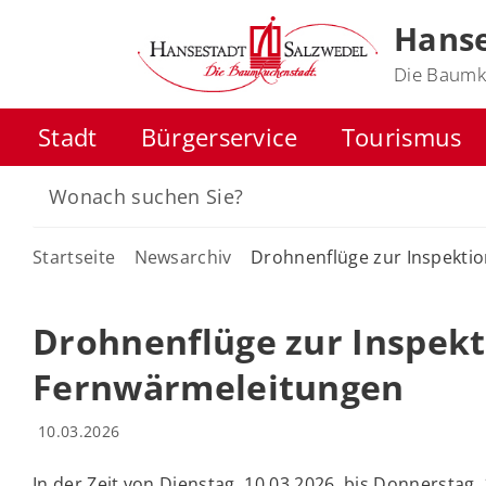
Hanse
Die Baumk
Stadt
Bürgerservice
Tourismus
Startseite
Newsarchiv
Drohnenflüge zur Inspekti
Drohnenflüge zur Inspekt
Fernwärmeleitungen
10.03.2026
In der Zeit von Dienstag, 10.03.2026, bis Donnerstag,