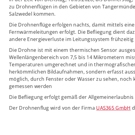
zu Drohnenflügen in den Gebieten von Tangermünde
Salzwedel kommen.
Die Drohnenflüge erfolgen nachts, damit mittels ein
Fernwärmeleitungen erfolgt. Die Befliegung dient d
andere Energieverluste im Leitungssystem frühzeitig
Die Drohne ist mit einem thermischen Sensor ausges
Wellenlängenbereich von 7,5 bis 14 Mikrometern miss
Temperaturen umgerechnet und in thermografischen Bi
herkömmlichen Bildaufnahmen, sondern erfasst aussc
möglich, durch Fenster oder Wasser zu sehen, noch k
gemessen werden
Die Befliegung erfolgt gemäß der Allgemeinerlaubnis
Der Drohnenflug wird von der Firma
UAS365 GmbH
d