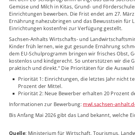
Gemüse und Milch in Kitas, Grund- und Förderschulen
Einrichtungen bewerben. Die Frist endet am 27. März
Ernährung nahezubringen und das Bewusstsein für L
Einrichtungen kostenfrei zur Verfügung gestellt.
Sachsen-Anhalts Wirtschafts- und Landwirtschaftsmini
Kinder früh lernen, wie gut gesunde Ernährung sch
dem EU-Schulprogramm bringen wir frisches Obst, Ge
kostenlos und kindgerecht. So unterstützen wir die
praktisch und direkt.“ Die Prioritäten für die Auswahl
Priorität 1: Einrichtungen, die letztes Jahr nicht
Prozent der Mittel.
Priorität 2: Neue Bewerber erhalten 20 Prozent d
Informationen zur Bewerbung:
mwl.sachsen-anhalt.
Bis Anfang Mai 2026 gibt das Land bekannt, welche 
Quelle
: Ministerium für Wirtschaft, Tourismus, Land