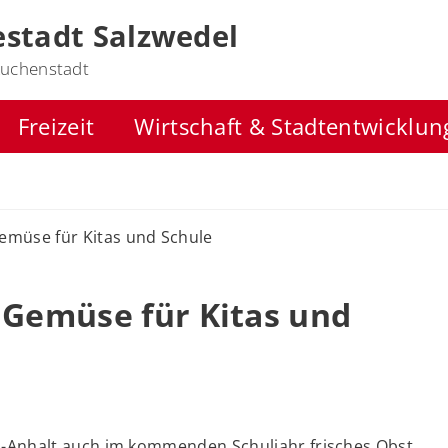
stadt Salzwedel
uchenstadt
Freizeit
Wirtschaft & Stadtentwicklun
emüse für Kitas und Schule
 Gemüse für Kitas und
Anhalt auch im kommenden Schuljahr frisches Obst,