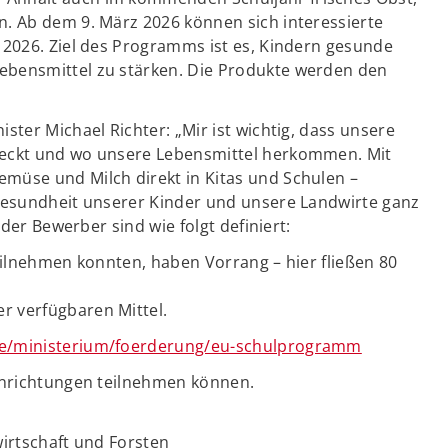
. Ab dem 9. März 2026 können sich interessierte
 2026. Ziel des Programms ist es, Kindern gesunde
ebensmittel zu stärken. Die Produkte werden den
ster Michael Richter: „Mir ist wichtig, dass unsere
meckt und wo unsere Lebensmittel herkommen. Mit
müse und Milch direkt in Kitas und Schulen –
 Gesundheit unserer Kinder und unsere Landwirte ganz
 der Bewerber sind wie folgt definiert:
 teilnehmen konnten, haben Vorrang – hier fließen 80
er verfügbaren Mittel.
de/ministerium/foerderung/eu-schulprogramm
Einrichtungen teilnehmen können.
wirtschaft und Forsten