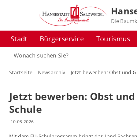
Hanse
Die Baumk
Stadt
Bürgerservice
Tourismus
Startseite
Newsarchiv
Jetzt bewerben: Obst und G
Jetzt bewerben: Obst und
Schule
10.03.2026
Mit dem EU-Schulprogramm bringt das Land Sachsen-