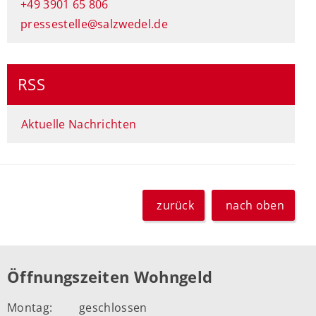
+49 3901 65 806
pressestelle@salzwedel.de
RSS
Aktuelle Nachrichten
zurück
nach oben
Öffnungszeiten Wohngeld
Montag:
geschlossen