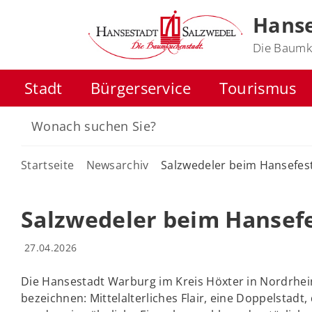
Hanse
Die Baumk
Stadt
Bürgerservice
Tourismus
Startseite
Newsarchiv
Salzwedeler beim Hansefes
Salzwedeler beim Hansef
27.04.2026
Die Hansestadt Warburg im Kreis Höxter in Nordrhein
bezeichnen: Mittelalterliches Flair, eine Doppelstadt, 