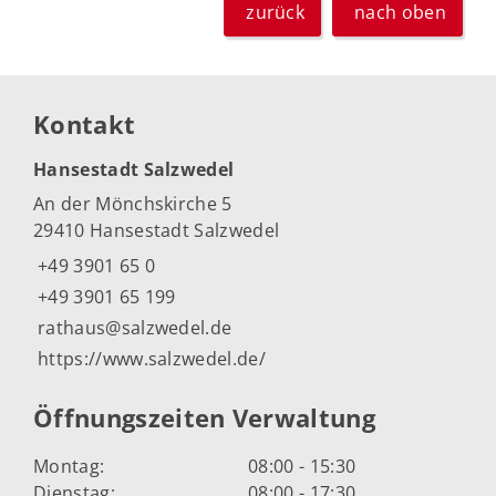
zurück
nach oben
Kontakt
Hansestadt Salzwedel
An der Mönchskirche 5
29410 Hansestadt Salzwedel
+49 3901 65 0
+49 3901 65 199
rathaus@salzwedel.de
https://www.salzwedel.de/
Öffnungszeiten Verwaltung
Montag:
08:00 - 15:30
Dienstag:
08:00 - 17:30