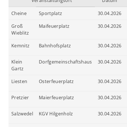
Veranstaltungsort
Datum
Cheine
Sportplatz
30.04.2026
Groß
Maifeuerplatz
30.04.2026
Wieblitz
Kemnitz
Bahnhofsplatz
30.04.2026
Klein
Dorfgemeinschaftshaus
30.04.2026
Gartz
Liesten
Osterfeuerplatz
30.04.2026
Pretzier
Maierfeuerplatz
30.04.2026
Salzwedel
KGV Hilgenholz
30.04.2026