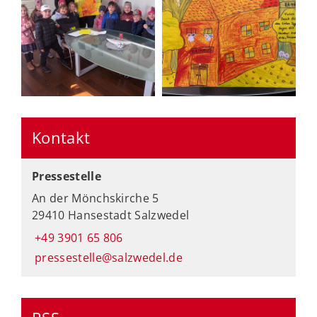
Kontakt
Pressestelle
An der Mönchskirche 5
29410 Hansestadt Salzwedel
+49 3901 65 806
pressestelle@salzwedel.de