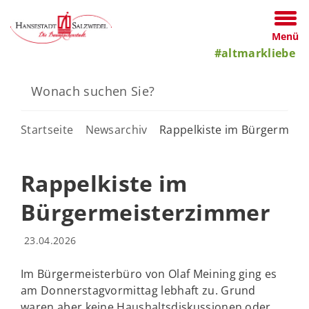
Menü
#altmarkliebe
Startseite
Newsarchiv
Rappelkiste im Bürgermeis
Rappelkiste im
Bürgermeisterzimmer
23.04.2026
Im Bürgermeisterbüro von Olaf Meining ging es
am Donnerstagvormittag lebhaft zu. Grund
waren aber keine Haushaltsdiskussionen oder