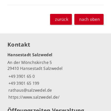
zurück
nach oben
Kontakt
Hansestadt Salzwedel
An der Mönchskirche 5
29410 Hansestadt Salzwedel
+49 3901 65 0
+49 3901 65 199
rathaus@salzwedel.de
https://www.salzwedel.de/
Öffnungszeiten Verwaltung