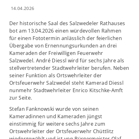
14.04.2026
Der historische Saal des Salzwedeler Rathauses
bot am 13.04.2026 einen würdevollen Rahmen
für einen Fototermin anlässlich der feierlichen
Übergabe von Ernennungsurkunden an drei
Kameraden der Freiwilligen Feuerwehr
Salzwedel. André Diessl wird für sechs Jahre als
stellvertretender Stadtwehrleiter berufen. Neben
seiner Funktion als Ortswehrleiter der
Ortsfeuerwehr Salzwedel steht Kamerad Diessl
nunmehr Stadtwehrleiter Enrico Kitschke-Amft
zur Seite.
Stefan Fanknowski wurde von seinen
Kameradinnen und Kameraden jüngst
einstimmig für weitere sechs Jahre zum
Ortswehrleiter der Ortsfeuerwehr Chüttlitz
wiedergewählt und ist von Bürgermeister Olaf