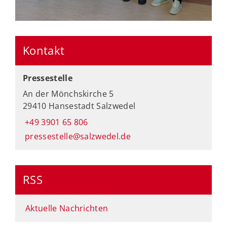
Kontakt
Pressestelle
An der Mönchskirche 5
29410 Hansestadt Salzwedel
+49 3901 65 806
pressestelle@salzwedel.de
RSS
Aktuelle Nachrichten