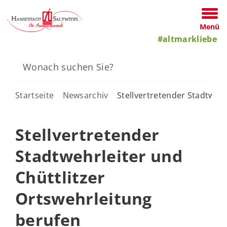
Menü
#altmarkliebe
Startseite
Newsarchiv
Stellvertretender Stadtwehr
Stellvertretender
Stadtwehrleiter und
Chüttlitzer
Ortswehrleitung
berufen