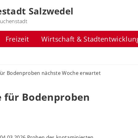
stadt Salzwedel
uchenstadt
Freizeit
Wirtschaft & Stadtentwicklun
für Bodenproben nächste Woche erwartet
e für Bodenproben
 04.03.2026 Proben des kontaminierten