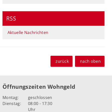
RSS
Aktuelle Nachrichten
zurück
nach oben
Öffnungszeiten Wohngeld
Montag:
geschlossen
Dienstag:
08:00 - 17:30
Uhr