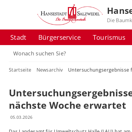
Hanse
Die Baumk
Stadt
Bürgerservice
Tourismus
Startseite
Newsarchiv
Untersuchungsergebnisse 
Untersuchungsergebniss
nächste Woche erwartet
05.03.2026
Das Landesamt für Umweltschutz Halle (LAU) hat am