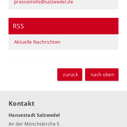
pressestelle@salzwedel.de
RSS
Aktuelle Nachrichten
zurück
nach oben
Kontakt
Hansestadt Salzwedel
An der Mönchskirche 5