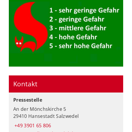
Kontakt
Pressestelle
An der Mönchskirche 5
29410 Hansestadt Salzwedel
+49 3901 65 806