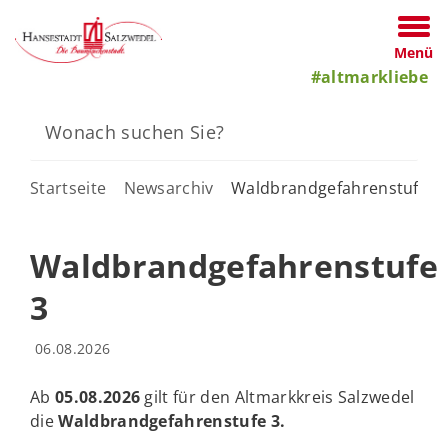
Menü
#altmarkliebe
Startseite
Newsarchiv
Waldbrandgefahrenstufe 3
Waldbrandgefahrenstufe
3
06.08.2026
Ab
05.08.2026
gilt für den Altmarkkreis Salzwedel
die
Waldbrandgefahrenstufe 3
.