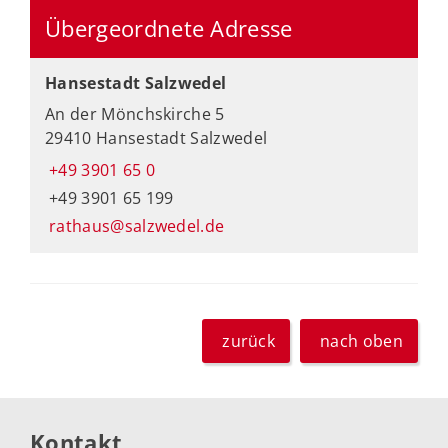
Übergeordnete Adresse
Hansestadt Salzwedel
An der Mönchskirche 5
29410 Hansestadt Salzwedel
+49 3901 65 0
+49 3901 65 199
rathaus@salzwedel.de
zurück
nach oben
Kontakt