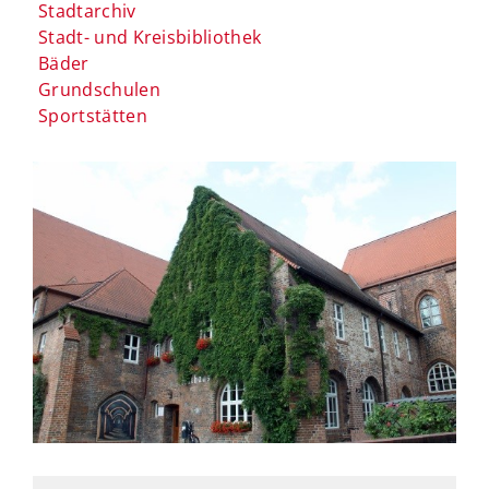
Stadtarchiv
Stadt- und Kreisbibliothek
Bäder
Grundschulen
Sportstätten